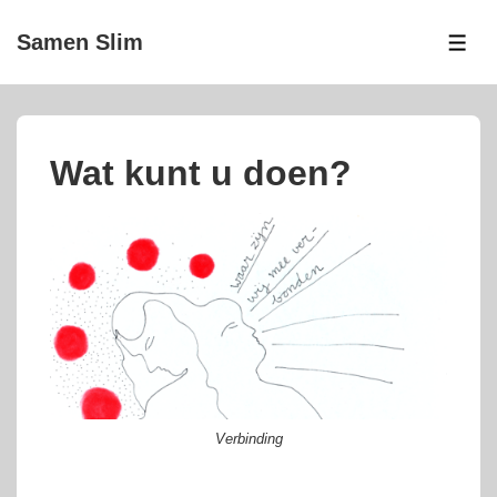
↓
Samen Slim
Doorgaan
ME
naar
hoofdinhoud
Wat kunt u doen?
Verbinding