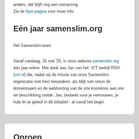
anders, dat blijft nog een verrassing.
Zie de
flyer-pagina
voor meer info.
Eén jaar samenslim.org
Het Samenslim-team
Vanaf vandaag, 31 mei '25, is onze website
samenslim.org
één jaar online. Met dank aan Jan van het ICT bedrijf RSH
(
rsh.nl
) die, nadat wij de missie van onze Samenslim-
organisatie met hem bespraken, als blijk van steun de
domeinnaam en de webhosting van de site kosteloos aan ons
ter beschikking stelde. Jan, bedankt voor je vertrouwen, je
hulp én je geloof in dit initiatief - al vanaf het begin.
Oproep