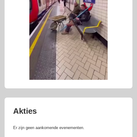
Akties
Er zijn geen aankomende evenementen.