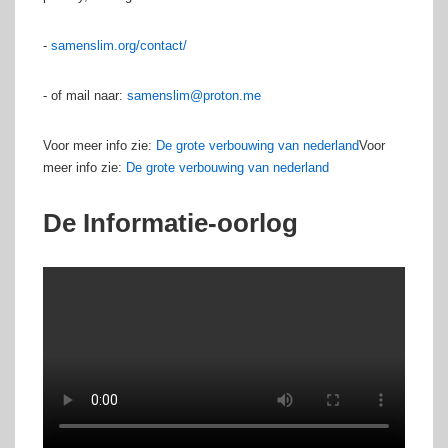
-
samenslim.org/contact/
- of mail naar:
samenslim@proton.me
Voor meer info zie:
De grote verbouwing van nederland
Voor
meer info zie:
De grote verbouwing van nederland
De Informatie-oorlog